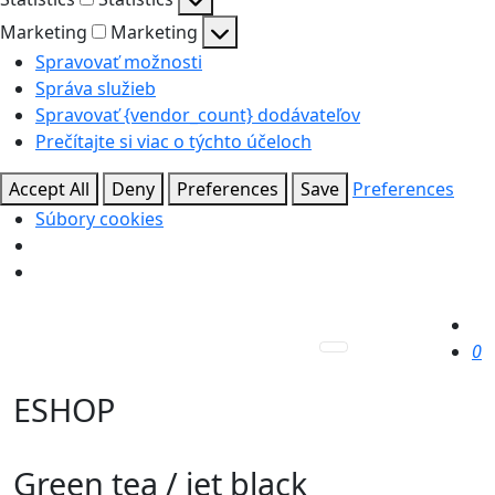
Marketing
Marketing
Spravovať možnosti
Správa služieb
Spravovať {vendor_count} dodávateľov
Prečítajte si viac o týchto účeloch
Accept All
Deny
Preferences
Save
Preferences
Súbory cookies
0
ESHOP
Green tea / jet black